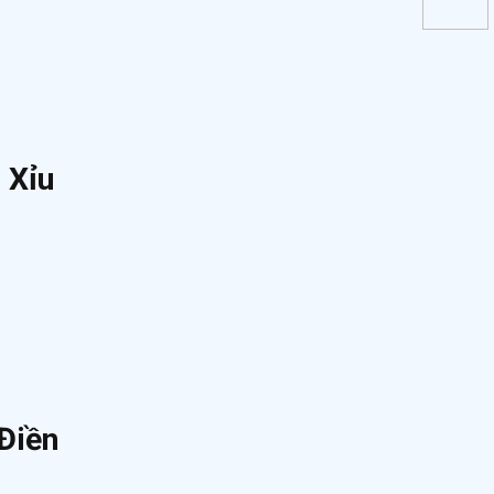
 Xỉu
Điền