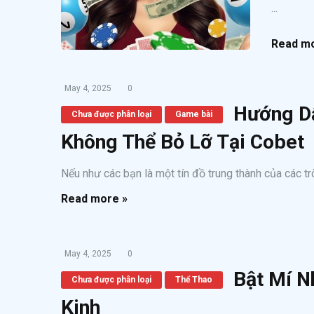
...
Read mo
May 4, 2025
0
Hướng Dẫ
Chưa được phân loại
Game bài
Không Thể Bỏ Lỡ Tại Cobet
Nếu như các bạn là một tín đồ trung thành của các trò 
Read more »
May 4, 2025
0
Bật Mí N
Chưa được phân loại
Thể Thao
Kinh