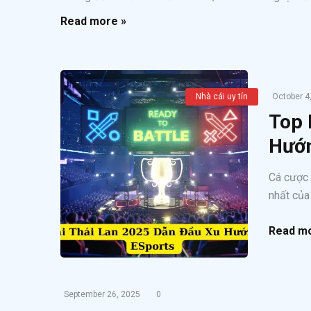
Read more »
Nhà cái uy tín
October 4
Top 
Hướn
Cá cược 
nhất của 
Read mo
September 26, 2025
0