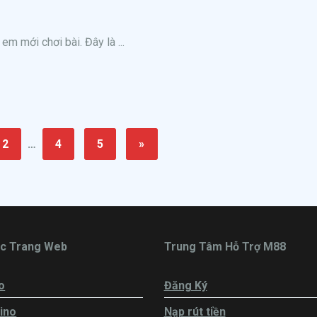
m mới chơi bài. Đây là ...
2
…
4
5
»
c Trang Web
Trung Tâm Hỗ Trợ M88
o
Đăng Ký
ino
Nạp rút tiền