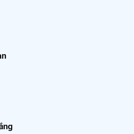
àn
hắng