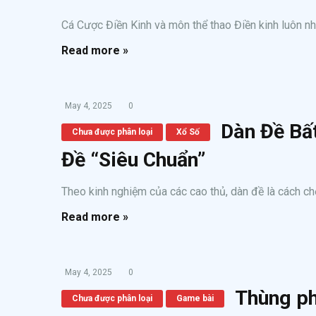
Cá Cược Điền Kinh và môn thể thao Điền kinh luôn nhậ
Read more »
May 4, 2025
0
Dàn Đề Bất
Chưa được phân loại
Xổ Số
Đề “Siêu Chuẩn”
Theo kinh nghiệm của các cao thủ, dàn đề là cách chơi
Read more »
May 4, 2025
0
Thùng ph
Chưa được phân loại
Game bài