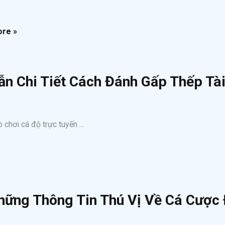
re »
n Chi Tiết Cách Đánh Gấp Thếp Tài
chơi cá độ trực tuyến ...
hững Thông Tin Thú Vị Về Cá Cược 