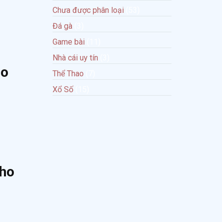
Chưa được phân loại
(53)
Đá gà
(3)
Game bài
(11)
Nhà cái uy tín
(3)
ao
Thể Thao
(7)
Xổ Số
(15)
Cho