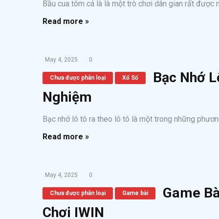
Bầu cua tôm cá là là một trò chơi dân gian rất được n
Read more »
May 4, 2025
0
Bạc Nhớ Lô
Chưa được phân loại
Xổ Số
Nghiệm
Bạc nhớ lô tô ra theo lô tô là một trong những phương
Read more »
May 4, 2025
0
Game Bài
Chưa được phân loại
Game bài
Chơi IWIN