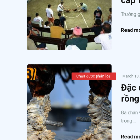
cấp 
Trường gà
Read mo
Chưa được phân loại
March 10,
Đặc 
rồng
Gà chân 
trong ...
Read mo