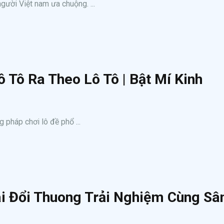
gười Việt nam ưa chuộng. ...
 Tô Ra Theo Lô Tô | Bật Mí Kinh
 pháp chơi lô đề phổ ...
 Đổi Thuong Trải Nghiệm Cùng Sâ