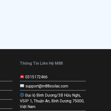
Thông Tin Liên Hệ M88
0315172466
support@m88xoilac.com
Đại lộ Bình Dương/3B Hữu Nghị,
VSIP 1, Thuận An, Bình Dương 75000,
Việt Nam