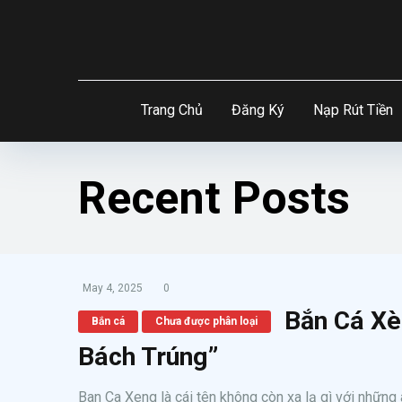
Trang Chủ
Đăng Ký
Nạp Rút Tiền
Recent Posts
May 4, 2025
0
Bắn Cá Xè
Bắn cá
Chưa được phân loại
Bách Trúng”
Ban Ca Xeng là cái tên không còn xa lạ gì với những 