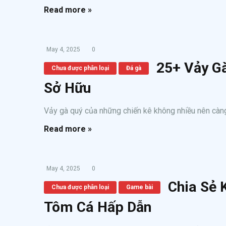
Read more »
May 4, 2025
0
25+ Vảy G
Chưa được phân loại
Đá gà
Sở Hữu
Vảy gà quý của những chiến kê không nhiều nên càng
Read more »
May 4, 2025
0
Chia Sẻ 
Chưa được phân loại
Game bài
Tôm Cá Hấp Dẫn