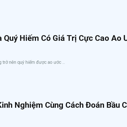
à Quý Hiếm Có Giá Trị Cực Cao Ao 
 trở nên quý hiếm được ao ước ...
Kinh Nghiệm Cùng Cách Đoán Bầu 