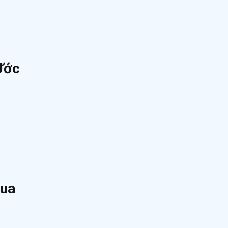
Ước
Cua