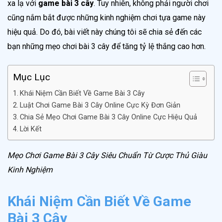
xa lạ với
game bài 3 cây
. Tuy nhiên, không phải người chơi
cũng nắm bắt được những kinh nghiệm chơi tựa game này
hiệu quả. Do đó, bài viết này chúng tôi sẽ chia sẻ đến các
bạn những mẹo chơi bài 3 cây để tăng tỷ lệ thắng cao hơn.
Mục Lục
Khái Niệm Cần Biết Về Game Bài 3 Cây
Luật Chơi Game Bài 3 Cây Online Cực Kỳ Đơn Giản
Chia Sẻ Mẹo Chơi Game Bài 3 Cây Online Cực Hiệu Quả
Lời Kết
Mẹo Chơi Game Bài 3 Cây Siêu Chuẩn Từ Cược Thủ Giàu
Kinh Nghiệm
Khái Niệm Cần Biết Về
Game
Bài 3 Cây