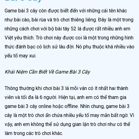
Game bài 3 cây còn được biết đến với những cái tên khác
như bài cào, bài rùa và trò chơi thiêng liêng. Đây là một trong
những cách chơi với bộ bài tây 52 lá được rất nhiều anh em
Việt yêu thích. Trò chơi này được coi là một trong những hình
thức đánh bạc có lịch sử lâu đời. Nó phụ thuộc khá nhiều vào
yếu tố may xui.
Khái Niệm Cần Biết Về Game Bài 3 Cây
Thông thường khi chơi bài 3 lá mỗi ván có ít nhất hai thành
viên và tối đa là 6 người. Hiện tại, anh em có thể tham gia
game bài 3 cây online hoặc offline. Nhìn chung, game bài 3
cây là một trò chơi ẩn chứa nhiều yếu tố may mắn bất ngờ. Vì
vậy, anh em không thể sử dụng gian lận trò chơi như có thể
làm trong các trò chơi khác.