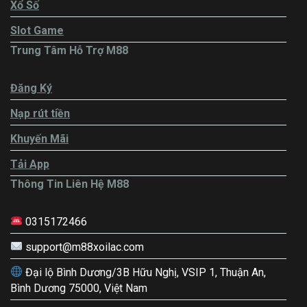
Xổ Số
Slot Game
Trung Tâm Hỗ Trợ M88
Đăng Ký
Nạp rút tiền
Khuyến Mãi
Tải App
Thông Tin Liên Hệ M88
0315172466
support@m88xoilac.com
Đại lộ Bình Dương/3B Hữu Nghị, VSIP 1, Thuận An,
Bình Dương 75000, Việt Nam