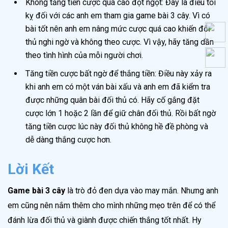
Không tăng tiền cược quá cao đột ngột: Đây là điều tối
kỵ đối với các anh em tham gia game bài 3 cây. Vì có
bài tốt nên anh em nâng mức cược quá cao khiến đối
thủ nghi ngờ và không theo cược. Vì vậy, hãy tăng dần
theo tình hình của mỗi người chơi.
Tăng tiền cược bất ngờ để thắng tiền: Điều này xảy ra
khi anh em có một ván bài xấu và anh em đã kiểm tra
được những quân bài đối thủ có. Hãy cố gắng đặt
cược lớn 1 hoặc 2 lần để giữ chân đối thủ. Rồi bất ngờ
tăng tiền cược lúc này đối thủ không hề đề phòng và
dễ dàng thắng cược hơn.
Lời Kết
Game bài 3 cây
là trò đỏ đen dựa vào may mắn. Nhưng anh
em cũng nên nắm thêm cho mình những mẹo trên để có thể
đánh lừa đối thủ và giành được chiến thắng tốt nhất. Hy