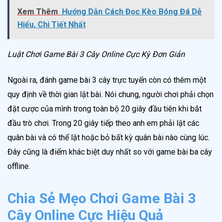
Xem Thêm
Hướng Dẫn Cách Đọc Kèo Bóng Đá Dễ
Hiểu, Chi Tiết Nhất
Luật Chơi Game Bài 3 Cây Online Cực Kỳ Đơn Giản
Ngoài ra, đánh game bài 3 cây trực tuyến còn có thêm một
quy định về thời gian lật bài. Nói chung, người chơi phải chọn
đặt cược của mình trong toàn bộ 20 giây đầu tiên khi bắt
đầu trò chơi. Trong 20 giây tiếp theo anh em phải lật các
quân bài và có thể lật hoặc bỏ bất kỳ quân bài nào cùng lúc.
Đây cũng là điểm khác biệt duy nhất so với game bài ba cây
offline.
Chia Sẻ Mẹo Chơi Game Bài 3
Cây Online Cực Hiệu Quả